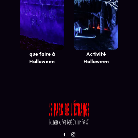
que faire à
Activité
Halloween
Halloween