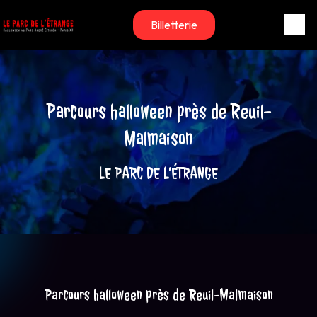
Panneau de gestion des cookies
Billetterie
Parcours halloween près de Reuil-
Malmaison
LE PARC DE L’ÉTRANGE
Parcours halloween près de Reuil-Malmaison