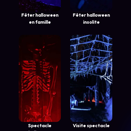
Fêter halloween
Fêter halloween
en famille
insolite
Spectacle
Visite spectacle