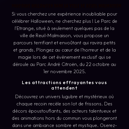
Parcours Halloween dans la ville de Reuil-Malmaison
Si vous cherchez une expérience inoubliable pour
célébrer Halloween, ne cherchez plus ! Le Parc de
l'Etrange, situé à seulement quelques pas de la
ville de Reuil-Malmaison, vous propose un
parcours terrifiant et envoûtant qui ravira petits
et grands. Plongez au cœur de l'horreur et de la
magie lors de cet événement exclusif qui se
déroule au Parc André Citroën, du 22 octobre au
1er novembre 2025.
Les attractions effrayantes vous
attendent
Découvrez un univers lugubre et mystérieux où
chaque recoin recèle son lot de frissons. Des
décors époustouflants, des acteurs talentueux et
des animations hors du commun vous plongeront
dans une ambiance sombre et mystique. Oserez-