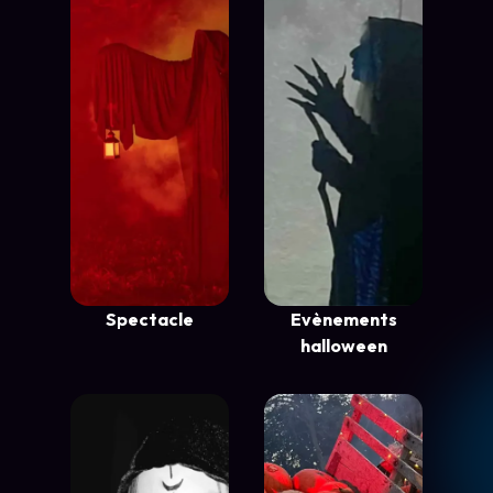
Spectacle
Evènements
halloween