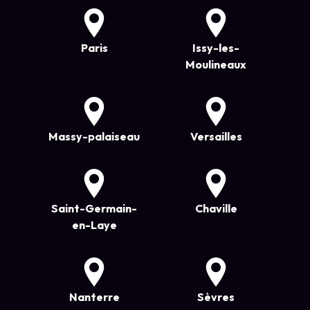
Paris
Issy-les-
Moulineaux
Massy-palaiseau
Versailles
Saint-Germain-
Chaville
en-Laye
Nanterre
Sèvres