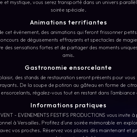
 et mystique, vous serez transporté dans un univers parallèl
soirée spéciale.
Animations terrifiantes
cet événement, des animations qui feront frissonner petits
concours de déguisements effrayants et spectacles de magie 
vre des sensations fortes et de partager des moments uniques
amis.
Gastronomie ensorcelante
plaisir, des stands de restauration seront présents pour vou
ffrayants. De la soupe de potiron au gâteau en forme de citro
s ensorcelants, régalez-vous tout en restant dans l'ambiance
Informations pratiques
VENT - EVENEMENTS FESTIFS PRODUCTIONS vous invite à pa
nel à Versailles. Profitez d'une soirée mémorable en explo
 avec vos proches. Réservez vos places dès maintenant et p