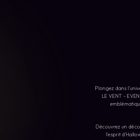
Plongez dans l'uni
LE VENT - EVENE
emblématique
Découvrez un déco
l'esprit d'Hal