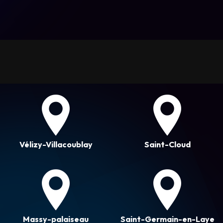
Vélizy-Villacoublay
Saint-Cloud
Massy-palaiseau
Saint-Germain-en-Laye