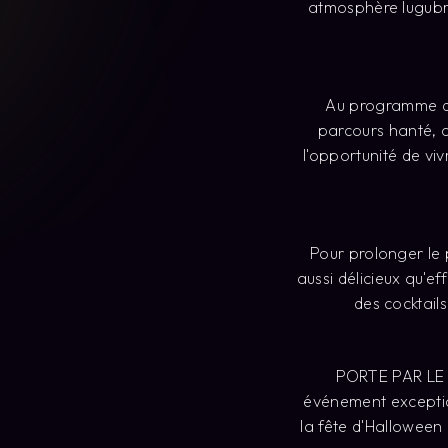
atmosphère lugubre
Au programme de 
parcours hanté, 
l'opportunité de vi
Pour prolonger le 
aussi délicieux qu'e
des cocktail
PORTE PAR LE 
événement exception
la fête d'Halloween