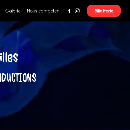
Galerie
Nous contacter
Billetterie
lles
ODUCTIONS