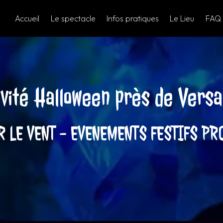
Accueil
Le spectacle
Infos pratiques
Le Lieu
FAQ
ivité Halloween près de Versai
R LE VENT - EVENEMENTS FESTIFS PR