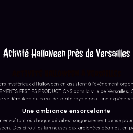
Activité Halloween près de Versailles
Activité Halloween à Versailles
vers mystérieux d'Halloween en assistant à l'événement org
MENTS FESTIFS PRODUCTIONS dans la ville de Versailles. C
 se déroulera au cœur de la cité royale pour une expérience
Une ambiance ensorcelante
r envoûtant où chaque détail est soigneusement pensé pour
loween. Des citrouilles lumineuses aux araignées géantes, en 