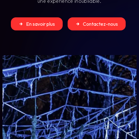
une expérience inoubliable.
En savoir plus
Contactez-nous