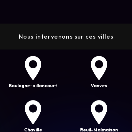
Nous intervenons sur ces villes
Boulogne-billancourt
Vanves
Chaville
Reuil-Malmaison