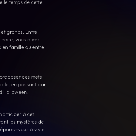
e le temps de cette
 et grands. Entre
noire, vous aurez
 en famille ou entre
s proposer des mets
uille, en passant par
 d'Halloween.
rticiper à cet
rant les mystères de
réparez-vous à vivre