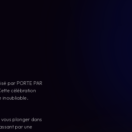
anisé par PORTE PAR
ette célébration
 inoubliable.
 vous plonger dans
passant par une