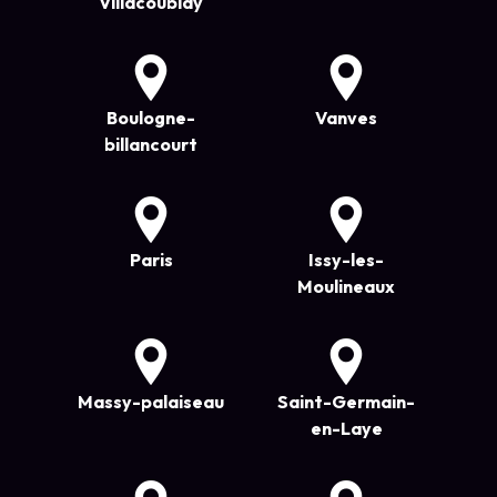
Villacoublay
Boulogne-
Vanves
billancourt
Paris
Issy-les-
Moulineaux
Massy-palaiseau
Saint-Germain-
en-Laye