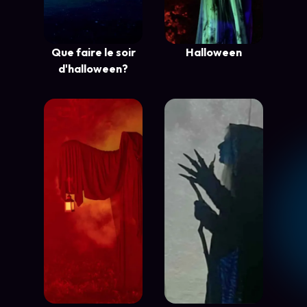
Que faire le soir
Halloween
d'halloween?