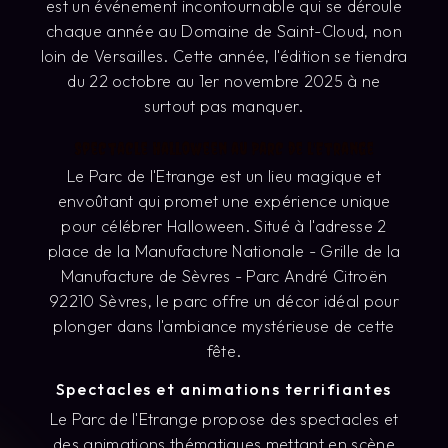
est un événement incontournable qui se déroule
chaque année au Domaine de Saint-Cloud, non
loin de Versailles. Cette année, l'édition se tiendra
du 22 octobre au 1er novembre 2025 à ne
surtout pas manquer.
Spectacle Halloween au Parc de l'Etrange
Le Parc de l'Etrange est un lieu magique et
envoûtant qui promet une expérience unique
pour célébrer Halloween. Situé à l'adresse 2
place de la Manufacture Nationale - Grille de la
Manufacture de Sèvres - Parc André Citroën
92210 Sèvres, le parc offre un décor idéal pour
plonger dans l'ambiance mystérieuse de cette
fête.
Spectacles et animations terrifiantes
Le Parc de l'Etrange propose des spectacles et
des animations thématiques mettant en scène