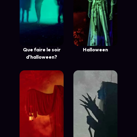
Que faire le soir
Halloween
d'halloween?