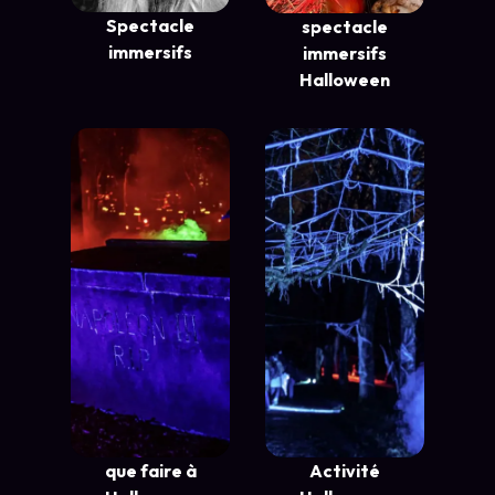
Spectacle
spectacle
immersifs
immersifs
Halloween
que faire à
Activité