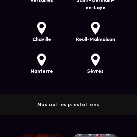
en-Laye
Chaville
Reuil-Malmaison
Nanterre
Sèvres
Nos autres prestations