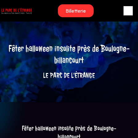
Panneau de gestion des cookies
Billetterie
Fêter halloween insolite près de Boulogne-
billancourt
LE PARC DE L’ÉTRANGE
Fêter halloween insolite près de Boulogne-
billancourt