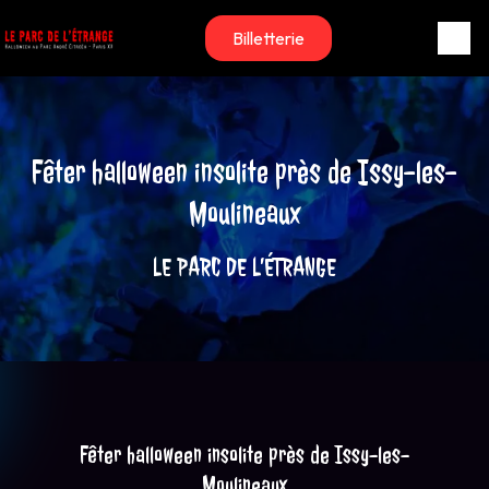
Panneau de gestion des cookies
Billetterie
Fêter halloween insolite près de Issy-les-
Moulineaux
LE PARC DE L’ÉTRANGE
Fêter halloween insolite près de Issy-les-
Moulineaux