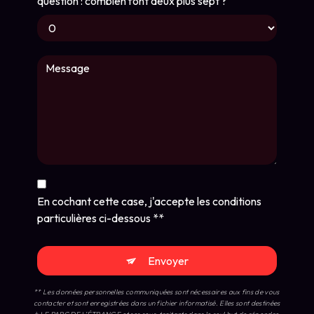
question : combien font deux plus sept ?
En cochant cette case, j'accepte les conditions
particulières ci-dessous **
Envoyer
** Les données personnelles communiquées sont nécessaires aux fins de vous
contacter et sont enregistrées dans un fichier informatisé. Elles sont destinées