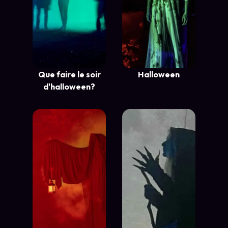
Que faire le soir
Halloween
d'halloween?