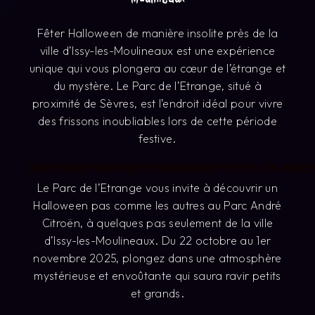
Fêter Halloween de manière insolite près de la
ville d’Issy-les-Moulineaux est une expérience
unique qui vous plongera au cœur de l’étrange et
du mystère. Le Parc de l’Etrange, situé à
proximité de Sèvres, est l’endroit idéal pour vivre
des frissons inoubliables lors de cette période
festive.
Une célébration hors du commun près de Issy-les-Mouli
Le Parc de l’Etrange vous invite à découvrir un
Halloween pas comme les autres au Parc André
Citroën, à quelques pas seulement de la ville
d’Issy-les-Moulineaux. Du 22 octobre au 1er
novembre 2025, plongez dans une atmosphère
mystérieuse et envoûtante qui saura ravir petits
et grands.