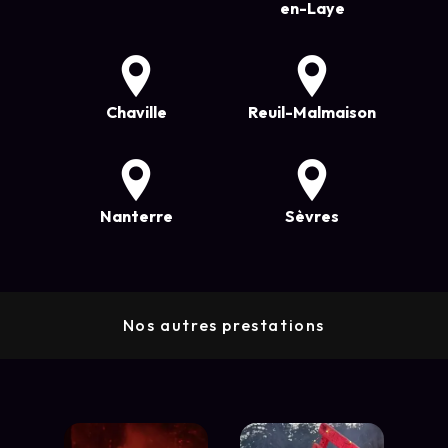
en-Laye
Chaville
Reuil-Malmaison
Nanterre
Sèvres
Nos autres prestations