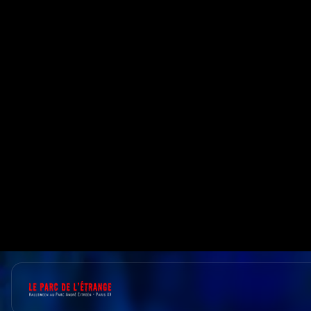
Panneau de gestion des cookies
Spectacle
PORTE PA