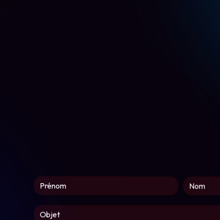
Vous n'êtes pas un robot, veuillez répondre à cette quest
En cochant cette case, j'accepte les conditions partic