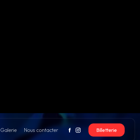
Galerie
Nous contacter
Billetterie
Moulineaux
ODUCTIONS