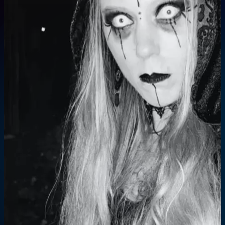
N'hésitez pas à nous contacter