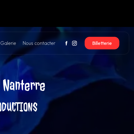
Galerie
Nous contacter
Billetterie
e Nanterre
ODUCTIONS