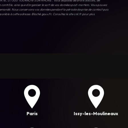
Paris
Issy-les-Moulineaux