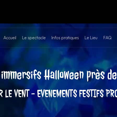
Accueil
Le spectacle
Infos pratiques
Le Lieu
FAQ
 immersifs Halloween près d
R LE VENT - EVENEMENTS FESTIFS PR