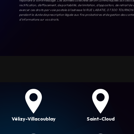
d’informations sur vos droits.
Vélizy-Villacoublay
Saint-Cloud