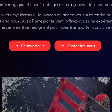
émerveillement se rejoignent pour vous transporter dans un
En savoir plus
Contactez-nous