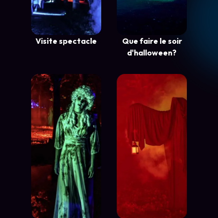
Visite spectacle
Que faire le soir
d'halloween?