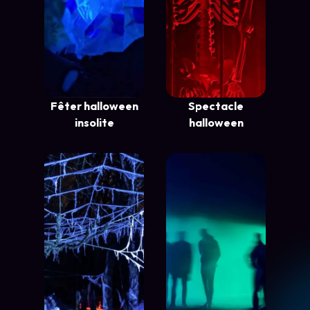
Fêter halloween
Spectacle
insolite
halloween