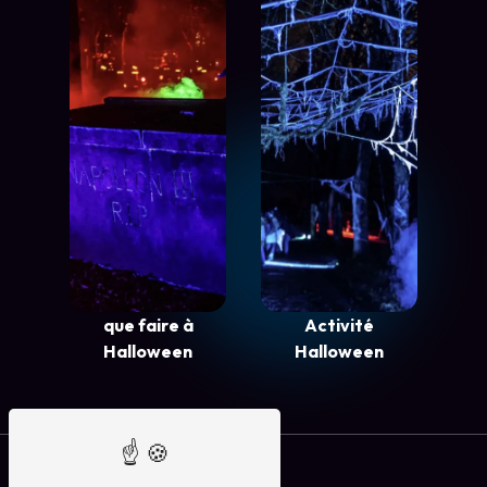
que faire à
Activité
Halloween
Halloween