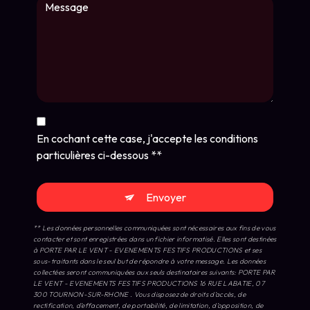
En cochant cette case, j'accepte les conditions
particulières ci-dessous **
Envoyer
** Les données personnelles communiquées sont nécessaires aux fins de vous
contacter et sont enregistrées dans un fichier informatisé. Elles sont destinées
à PORTE PAR LE VENT - EVENEMENTS FESTIFS PRODUCTIONS et ses
sous-traitants dans le seul but de répondre à votre message. Les données
collectées seront communiquées aux seuls destinataires suivants: PORTE PAR
LE VENT - EVENEMENTS FESTIFS PRODUCTIONS 16 RUE LABATIE, 07
300 TOURNON-SUR-RHONE . Vous disposez de droits d’accès, de
rectification, d’effacement, de portabilité, de limitation, d’opposition, de