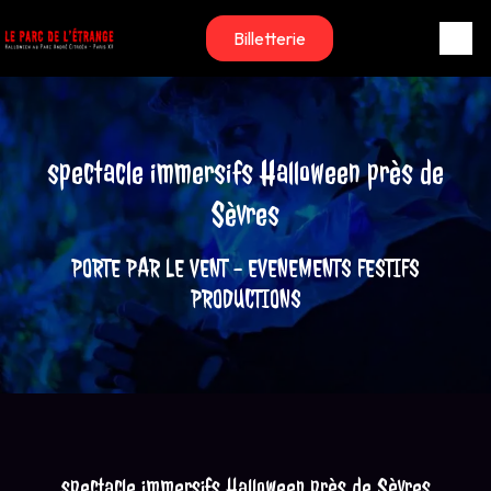
Panneau de gestion des cookies
Billetterie
spectacle immersifs Halloween près de
Sèvres
PORTE PAR LE VENT - EVENEMENTS FESTIFS
PRODUCTIONS
spectacle immersifs Halloween près de Sèvres